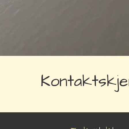
Kontaktskj