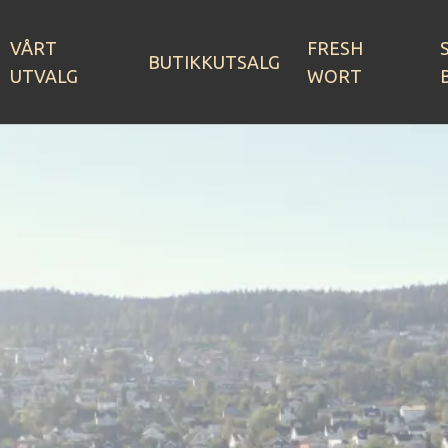
VÅRT
FRESH
BUTIKKUTSALG
UTVALG
WORT