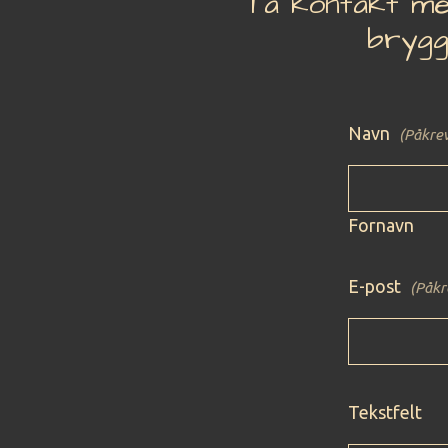
Ta kontakt me
brygg
Navn
(Påkre
Fornavn
E-post
(Påkr
Tekstfelt