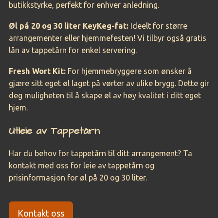
butikkstyrke, perfekt for enhver anledning.
Øl på 20 og 30 liter KeyKeg-fat:
Ideelt for større
arrangementer eller hjemmefesten! Vi tilbyr også gratis
lån av tappetårn for enkel servering.
Fresh Wort Kit:
For hjemmebryggere som ønsker å
gjære sitt eget øl laget på vørter av ulike brygg. Dette gir
deg muligheten til å skape øl av høy kvalitet i ditt eget
hjem.
Utleie av Tappetårn
Har du behov for tappetårn til ditt arrangement? Ta
kontakt med oss for leie av tappetårn og
prisinformasjon for øl på 20 og 30 liter.
Kontakt oss