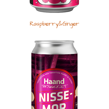
Raspberry&Ginger