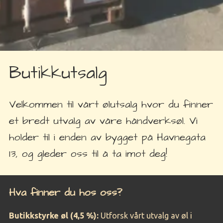
Butikkutsalg
Velkommen til vårt ølutsalg hvor du finner
et bredt utvalg av våre håndverksøl. Vi
holder til i enden av bygget på Havnegata
13, og gleder oss til å ta imot deg!
Hva finner du hos oss?
Butikkstyrke øl (4,5 %):
Utforsk vårt utvalg av øl i