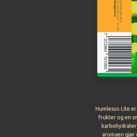
Humlesus Lite er 
frukter og en s
karbohydrater
aromaen gjør de