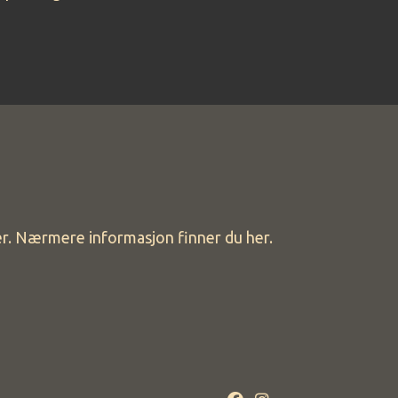
ger. Nærmere informasjon finner du her.