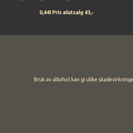
0,44l Pris ølutsalg 43,-
Bruk av alkohol kan gi ulike skadevirknin