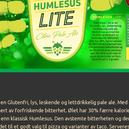
en Glutenfri, lys, leskende og lettdrikkelig pale ale. Med 
nert av forfriskende bitterhet. Ølet har 30% færre kalor
 enn klassisk Humlesus. Den avstemte bitterheten og d
t til et godt valg til pizza og varianter av taco. Servere