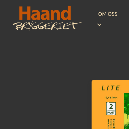
Hopp til innhold
OM OSS