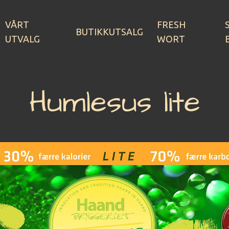
VÅRT
FRESH
BUTIKKUTSALG
UTVALG
WORT
Humlesus lite