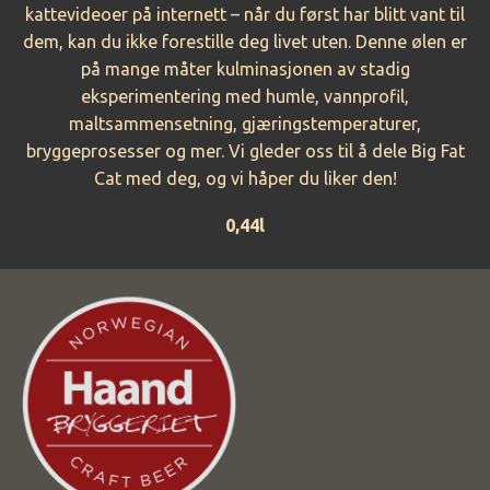
kattevideoer på internett – når du først har blitt vant til
dem, kan du ikke forestille deg livet uten. Denne ølen er
på mange måter kulminasjonen av stadig
eksperimentering med humle, vannprofil,
maltsammensetning, gjæringstemperaturer,
bryggeprosesser og mer. Vi gleder oss til å dele Big Fat
Cat med deg, og vi håper du liker den!
0,44l