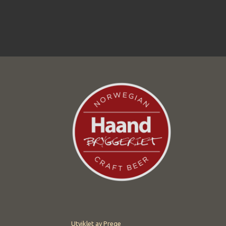
Utviklet av
Prege