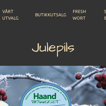
VÅRT
FRESH
BUTIKKUTSALG
UTVALG
WORT
Julepils