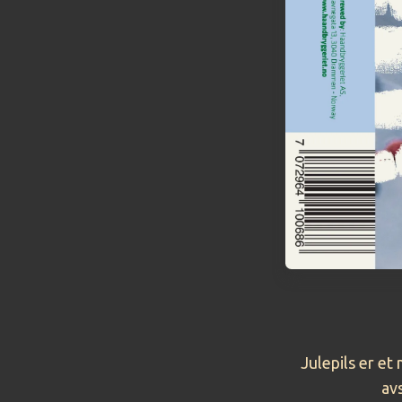
Julepils er et
avs