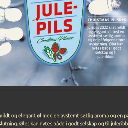
 mildt og elegant øl med en avstemt søtlig aroma og en 
lutning. Ølet kan nytes både i godt selskap og til julerib