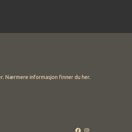
ger. Nærmere informasjon finner du her.